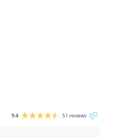
9.4
51 reviews